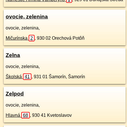
ovocie, zelenina
ovocie, zelenina,
Mičurínska
2
,
930 02
Orechová Potôň
Zelna
ovocie, zelenina,
Školská
41
,
931 01
Šamorín, Šamorín
Zelpod
ovocie, zelenina,
Hlavná
68
,
930 41
Kvetoslavov