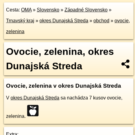
Cesta:
OMA
»
Slovensko
»
Západné Slovensko
»
Trnavský kraj
»
okres Dunajská Streda
»
obchod
»
ovocie,
zelenina
Ovocie, zelenina, okres
Dunajská Streda
Ovocie, zelenina v okres Dunajská Streda
V
okres Dunajská Streda
sa nachádza 7 kusov ovocie,
zelenina.
Extra: