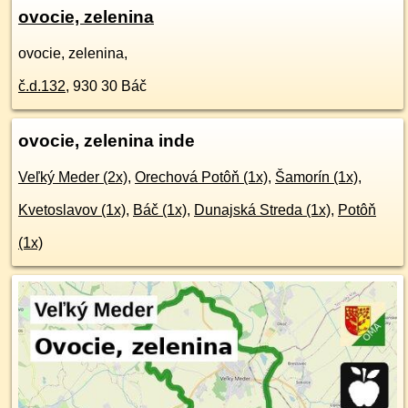
ovocie, zelenina
ovocie, zelenina,
č.d.
132
,
930 30
Báč
ovocie, zelenina inde
Veľký Meder (2x)
,
Orechová Potôň (1x)
,
Šamorín (1x)
,
Kvetoslavov (1x)
,
Báč (1x)
,
Dunajská Streda (1x)
,
Potôň
(1x)