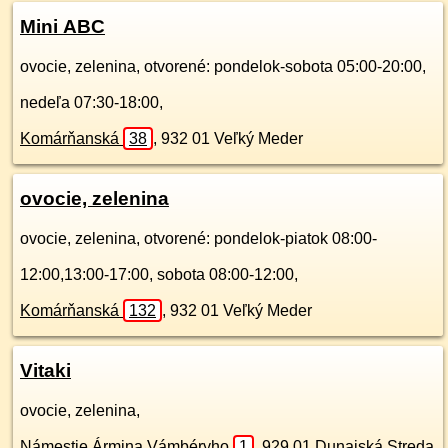
Mini ABC
ovocie, zelenina, otvorené: pondelok-sobota 05:00-20:00,
nedeľa 07:30-18:00,
Komárňanská
38
,
932 01
Veľký Meder
ovocie, zelenina
ovocie, zelenina, otvorené: pondelok-piatok 08:00-
12:00,13:00-17:00, sobota 08:00-12:00,
Komárňanská
132
,
932 01
Veľký Meder
Vitaki
ovocie, zelenina,
Námestie Ármina Vámbéryho
1
,
929 01
Dunajská Streda