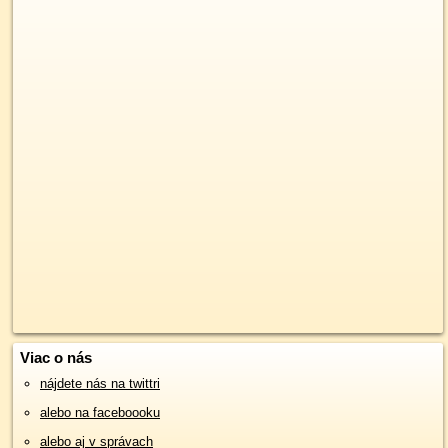
Viac o nás
nájdete nás na twittri
alebo na faceboooku
alebo aj v správach