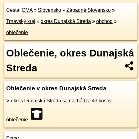
Cesta:
OMA
»
Slovensko
»
Západné Slovensko
»
Trnavský kraj
»
okres Dunajská Streda
»
obchod
»
oblečenie
Oblečenie, okres Dunajská
Streda
Oblečenie v okres Dunajská Streda
V
okres Dunajská Streda
sa nachádza 43 kusov
oblečenie.
Extra: