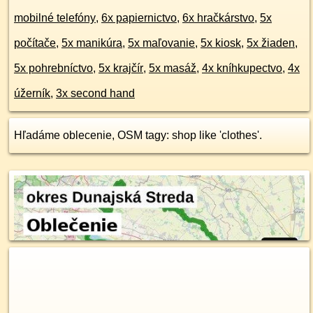
mobilné telefóny
,
6x papiernictvo
,
6x hračkárstvo
,
5x
počítače
,
5x manikúra
,
5x maľovanie
,
5x kiosk
,
5x žiaden
,
5x pohrebníctvo
,
5x krajčír
,
5x masáž
,
4x kníhkupectvo
,
4x
úžerník
,
3x second hand
Hľadáme oblecenie, OSM tagy: shop like 'clothes'.