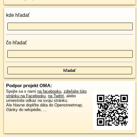
kde hľadať
čo hľadať
Podpor projekt OMA:
Spojte sa s nami
na facebooku
,
zdieľajte túto
stránku na Facebooku
,
na Twittri
, alebo
umiestnite odkaz na svoju stránku.
Ale hlavne doplňte dáta do Openstreetmap,
články do wikipédie, ...